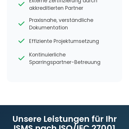
Externe Zertifizierung durch
akkreditierten Partner
Praxisnahe, verständliche
Dokumentation
Effiziente Projektumsetzung
Kontinuierliche
Sparringspartner-Betreuung
Unsere Leistungen für Ihr
ISMS nach ISO/IEC 27001